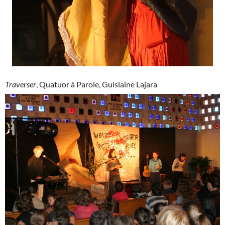
Traverser
, Quatuor à Parole, Guislaine Lajara