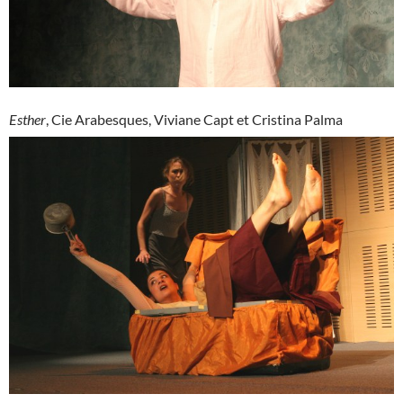
Esther
, Cie Arabesques, Viviane Capt et Cristina Palma