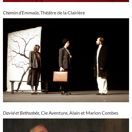
Chemin d’Emmaüs
, Théâtre de la Clairière
David et Bethsabée
, Cie Aventure, Alain et Marion Combes