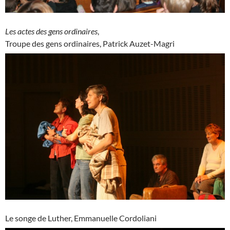
Les actes des gens ordinaires
,
Troupe des gens ordinaires, Patrick Auzet-Magri
Le songe de Luther, Emmanuelle Cordoliani