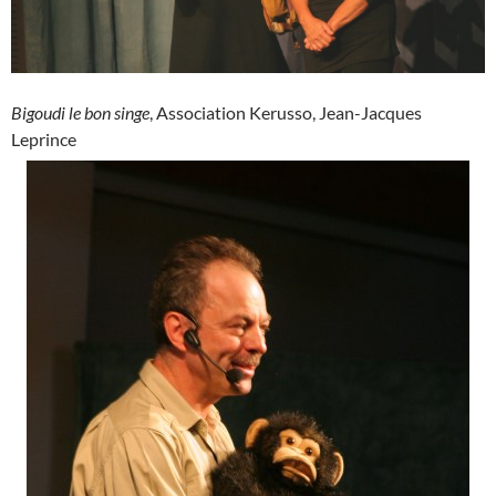
Bigoudi le bon singe
, Association Kerusso, Jean-Jacques
Leprince