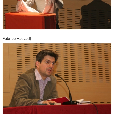
Fabrice HadJadj