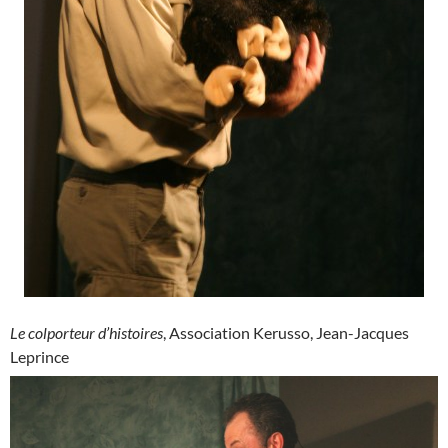
Le colporteur d’histoires
, Association Kerusso, Jean-Jacques
Leprince