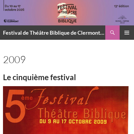
Aller
au
contenu
Recherche
Festival de Théâtre Biblique de Clermont-Ferrand
MENU
PRINCI
2009
Le cinquième festival