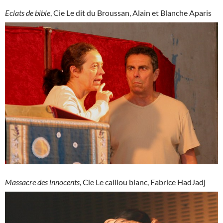
Eclats de bible
, Cie Le dit du Broussan, Alain et Blanche Aparis
Massacre des innocents
, Cie Le caillou blanc, Fabrice HadJadj