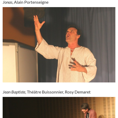
Jonas
, Alain Portenseigne
Jean Baptiste
, Théâtre Buissonnier, Rosy Demaret