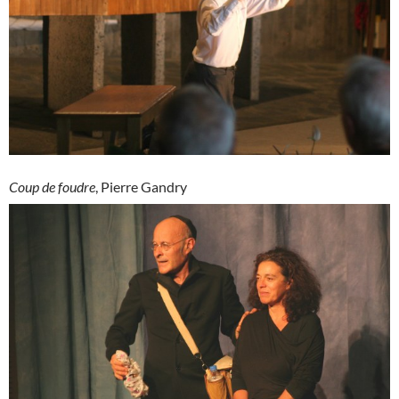
Coup de foudre
, Pierre Gandry