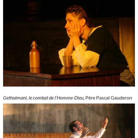
Gethsémani, le combat de l’Homme-Dieu
, Père Pascal Gauderon