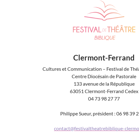
Clermont-Ferrand
Cultures et Communication – Festival de Thé
Centre Diocésain de Pastorale
133 avenue de la République
63051 Clermont-Ferrand Cedex
04 73 98 27 77
Philippe Sueur, président : 06 98 39 
contact@festivaltheatrebiblique-clerm