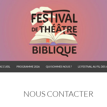
ACCUEIL
PROGRAMME 2026
QUI SOMMES NOUS ?
LE FESTIVAL AU FIL DES
NOUS CONTACTER