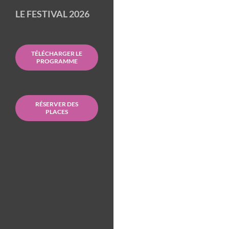
LE FESTIVAL 2026
TÉLÉCHARGER LE
PROGRAMME
RÉSERVER DES
PLACES