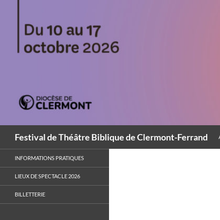
Aller
au
contenu
Recherche
Festival de Théâtre Biblique de Clermont-Ferrand
INFORMATIONS PRATIQUES
LIEUX DE SPECTACLE 2026
BILLETTERIE