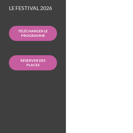
LE FESTIVAL 2026
TÉLÉCHARGER LE
PROGRAMME
RÉSERVER DES
PLACES