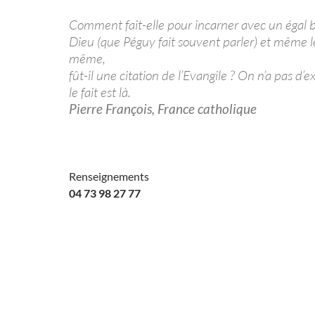
Comment fait-elle pour incarner avec un égal b
Dieu (que Péguy fait souvent parler) et même le
même,
fût-il une citation de l’Evangile ? On n’a pas d’e
le fait est là.
Pierre François, France catholique
Renseignements
04 73 98 27 77