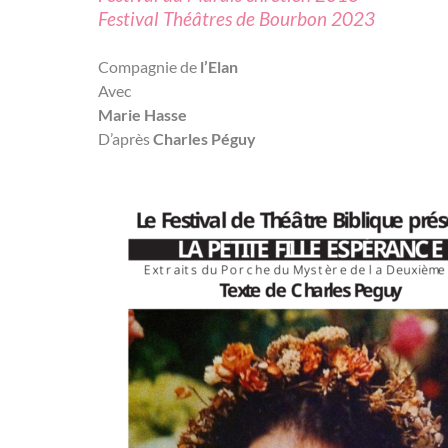
Festival Théâtres de Bourbon 2023
Compagnie de
l’Elan
Avec
Marie Hasse
D’après
Charles Péguy