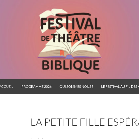
ACCUEIL
PROGRAMME 2026
QUI SOMMES NOUS ?
LE FESTIVAL AU FIL DES
LA PETITE FILLE ESPÉ