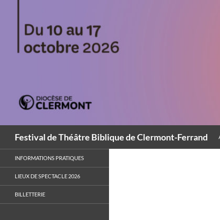
Aller
au
contenu
Recherche
Festival de Théâtre Biblique de Clermont-Ferrand
INFORMATIONS PRATIQUES
LIEUX DE SPECTACLE 2026
BILLETTERIE