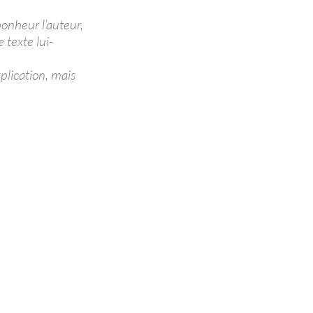
onheur l’auteur,
 texte lui-
xplication, mais