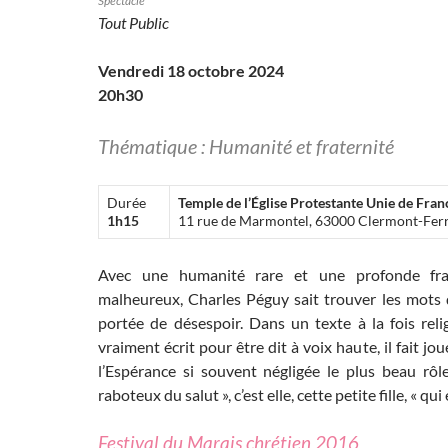
Spectacle
Tout Public
Vendredi 18 octobre 2024
20h30
Thématique : Humanité et fraternité
Durée
Temple de l’Église
Protestante Unie de Fran
1h15
11 rue de Marmontel, 63000 Clermont-Fer
Avec une humanité rare et une profonde fra
malheureux, Charles Péguy sait trouver les mots
portée de désespoir. Dans un texte à la fois reli
vraiment écrit pour être dit à voix haute, il fait jo
l’Espérance si souvent négligée le plus beau rôl
raboteux du salut », c’est elle, cette petite fille, « qui
Festival du Marais chrétien 2016