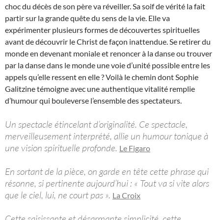
choc du décès de son père va réveiller. Sa soif de vérité la fait
partir sur la grande quête du sens de la vie. Elle va
expérimenter plusieurs formes de découvertes spirituelles
avant de découvrir le Christ de façon inattendue. Se retirer du
monde en devenant moniale et renoncer à la danse ou trouver
par la danse dans le monde une voie d’unité possible entre les
appels qu’elle ressent en elle ? Voilà le chemin dont Sophie
Galitzine témoigne avec une authentique vitalité remplie
d’humour qui bouleverse l’ensemble des spectateurs.
Un spectacle étincelant d’originalité. Ce spectacle,
merveilleusement interprété, allie un humour tonique à
une vision spirituelle profonde.
Le Figaro
En sortant de la pièce, on garde en tête cette phrase qui
résonne, si pertinente aujourd’hui : « Tout va si vite alors
que le ciel, lui, ne court pas ».
La Croix
Cette saisissante et désarmante simplicité, cette