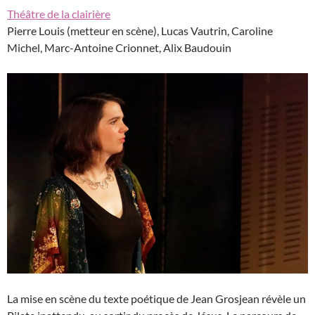
Théâtre de la clairière
Pierre Louis (metteur en scène), Lucas Vautrin, Caroline
Michel, Marc-Antoine Crionnet, Alix Baudouin
La mise en scène du texte poétique de Jean Grosjean révèle un