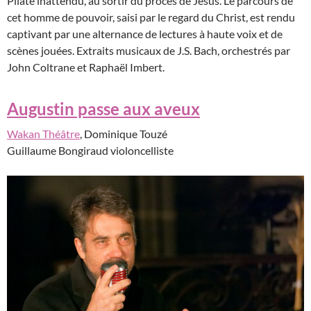
Pilate inattendu, au sortir du procès de Jésus. Le parcours de
cet homme de pouvoir, saisi par le regard du Christ, est rendu
captivant par une alternance de lectures à haute voix et de
scènes jouées. Extraits musicaux de J.S. Bach, orchestrés par
John Coltrane et Raphaël Imbert.
Augustin passe aux aveux
Wakan Théâtre
, Dominique Touzé
Guillaume Bongiraud violoncelliste