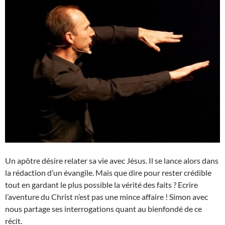
Un apôtre désire relater sa vie avec Jésus. Il se lance alors dans
la rédaction d’un évangile. Mais que dire pour rester crédible
tout en gardant le plus possible la vérité des faits ? Ecrire
l’aventure du Christ n’est pas une mince affaire ! Simon avec
nous partage ses interrogations quant au bienfondé de ce
récit.