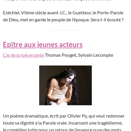
Ezéchiel, VIème siècle avant J.C., le Guetteur, le Porte-Parole
de Dieu, met en garde le peuple de l’époque. Sera t-il écouté ?
Epître aux jeunes acteurs
Cie de la joie errante
Thomas Pouget, Sylvain Lecompte
Un poème dramatique, écrit par Olivier Py, qui veut redonner
toute sa dignité à la Parole vraie. Incarnant une tragédienne,
le comédien lutte pour un retour de l’essence pure des mots,