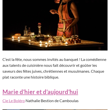
C’est la fête, nous sommes invités au banquet ! La comédienne
aux talents de cuisinière nous fait découvrir et goûter les
saveurs des fêtes juives, chrétiennes et musulmanes. Chaque
plat raconte une histoire biblique.
Marie d’hier et d’aujourd’hui
Cie Le Boléro
Nathalie Bestion de Camboulas