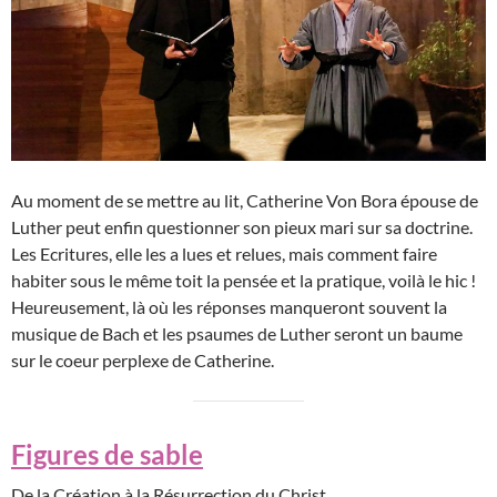
Au moment de se mettre au lit, Catherine Von Bora épouse de
Luther peut enfin questionner son pieux mari sur sa doctrine.
Les Ecritures, elle les a lues et relues, mais comment faire
habiter sous le même toit la pensée et la pratique, voilà le hic !
Heureusement, là où les réponses manqueront souvent la
musique de Bach et les psaumes de Luther seront un baume
sur le coeur perplexe de Catherine.
Figures de sable
De la Création à la Résurrection du Christ