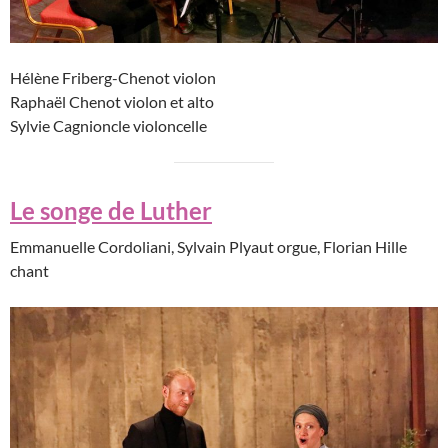
Hélène Friberg-Chenot violon
Raphaël Chenot violon et alto
Sylvie Cagnioncle violoncelle
Le songe de Luther
Emmanuelle Cordoliani, Sylvain Plyaut orgue, Florian Hille
chant