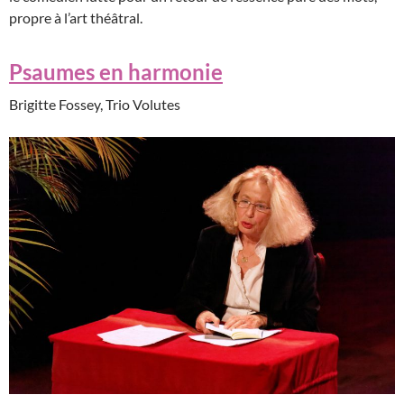
propre à l’art théâtral.
Psaumes en harmonie
Brigitte Fossey, Trio Volutes