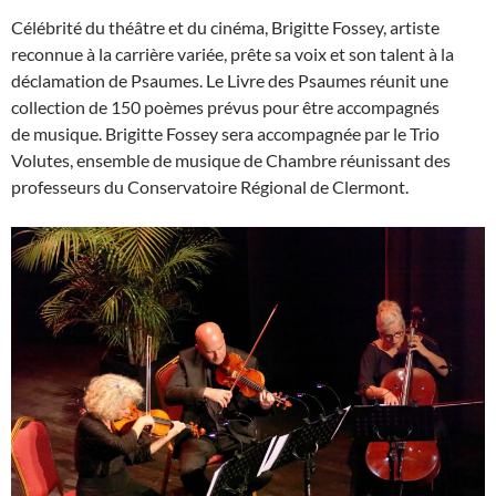
Célébrité du théâtre et du cinéma, Brigitte Fossey, artiste
reconnue à la carrière variée, prête sa voix et son talent à la
déclamation de Psaumes. Le Livre des Psaumes réunit une
collection de 150 poèmes prévus pour être accompagnés
de musique. Brigitte Fossey sera accompagnée par le Trio
Volutes, ensemble de musique de Chambre réunissant des
professeurs du Conservatoire Régional de Clermont.