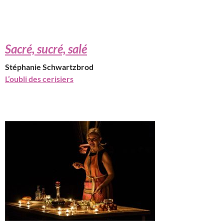
Sacré, sucré, salé
Stéphanie Schwartzbrod
L’oubli des cerisiers